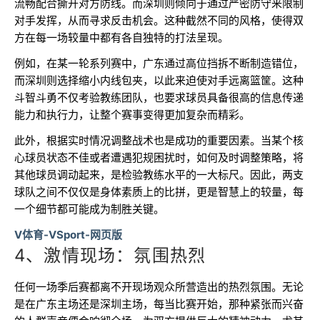
流畅配合撕开对方防线。而深圳则倾向于通过严密防守来限制
对手发挥，从而寻求反击机会。这种截然不同的风格，使得双
方在每一场较量中都有各自独特的打法呈现。
例如，在某一轮系列赛中，广东通过高位挡拆不断制造错位，
而深圳则选择缩小内线包夹，以此来迫使对手远离篮筐。这种
斗智斗勇不仅考验教练团队，也要求球员具备很高的信息传递
能力和执行力，让整个赛事变得更加复杂而精彩。
此外，根据实时情况调整战术也是成功的重要因素。当某个核
心球员状态不佳或者遭遇犯规困扰时，如何及时调整策略，将
其他球员调动起来，是检验教练水平的一大标尺。因此，两支
球队之间不仅仅是身体素质上的比拼，更是智慧上的较量，每
一个细节都可能成为制胜关键。
V体育-VSport-网页版
4、激情现场：氛围热烈
任何一场季后赛都离不开现场观众所营造出的热烈氛围。无论
是在广东主场还是深圳主场，每当比赛开始，那种紧张而兴奋