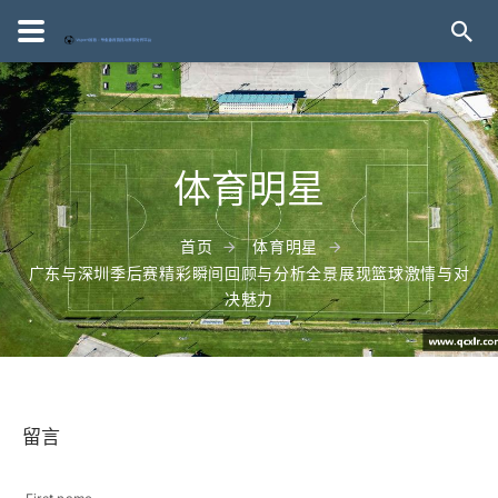
体育明星
首页
体育明星
广东与深圳季后赛精彩瞬间回顾与分析全景展现篮球激情与对
决魅力
留言