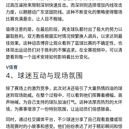
过高压逼抢来限制深圳快速反击。而深圳则选择增加内线攻击
力度，以期撼动广东坚固防线。这种不断变化的策略使得整场
比赛充满悬念，让人目不暇接。
值得注意的是，在最后阶段，两支球队都付出了极大的努力以
赢取胜利。双方教练根据实时情况频繁换人调兵，以求达到最
佳效果。这种动态博弈让观众看到了篮球比赛的不确定性，也
体现出运动员们对于胜利的不懈追求。在全赛视频中，可以清
楚看到每一个战术安排如何影响着比分变化。
V体育
4、球迷互动与现场氛围
除了赛场上的激烈竞争，此次对决还吸引了大量热情四溢的球
迷到现场助威。在整个过程中，可以看到他们挥舞着横幅，高
声呐喊，为自己支持的球队加油打气。这种浓厚而热烈的大环
境，为赛事增添了一份特别氛围，让运动员们倍感振奋。
同时，通过社交媒体平台，不少球迷分享了自己观看直播或现
场观赛时的小故事和感受。他们纷纷表达了对于精彩瞬间和惊