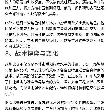
惊人的爆发力和敏锐度，不仅能有效组织进攻，还能在防守端
施加压力，将对方核心压制到极限。他的一系列精彩表现让观
众大呼过瘾，也让球队士气高涨。
此外，还有一些角色球员在比赛中扮演着至关重要的角色。他
们虽然不常成为焦点，但却能够在关键时刻提供稳定支持。无
论是抢下篮板、封盖还是助攻，这些细微之处都可能影响最终
结果。因此，在观看全赛视频时，不妨多留意这些默默奉献却
不可或缺的球员。
3、战术博弈与变化
这场比赛不仅仅是身体素质和技术水平的较量，更是一场智慧
与策略的比拼。两支球队均采取了各自独特且适合自身特点的
战术，从开局阶段就展开了激烈斗智。在进攻端，广东队采用
了快速反击与精准传导结合的方法，通过多点开花来撕扯深圳
队防线。而深圳则强调团队配合，通过持续跑位创造空位投篮
机会。
随着比赛进程推进，双方教练及时做出了针对性的调整。当发
现领先优势受到威胁时，广东迅速加强了防守强度，并试图通