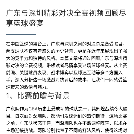
广东与深圳精彩对决全赛视频回顾尽
享篮球盛宴
在中国篮球的舞台上，广东与深圳之间的对决总是备受瞩目。
两支球队不仅有着悠久的历史背景，更是在近年来展现出了强
大的竞争力和独特的风格。本篇文章将通过回顾广东与深圳精
彩对决的全赛视频，带领读者尽情享受这场篮球盛宴。从比赛
前瞻、关键球员表现、战术博弈以及球迷互动等多个方面入
手，深入分析这一场激烈对抗背后的故事，让我们一同感受篮
球带来的激情与魅力。
1、比赛前瞻与背景
广东队作为CBA历史上最成功的球队之一，其辉煌战绩令人瞩
目。每次面对深圳队，都能引发球迷们的热切期待。这场比赛
之前，广东队状态正佳，而深圳队也在不断调整阵容，以求在
主场迎接挑战。两队分别代表了不同的打法风格，使得这场对