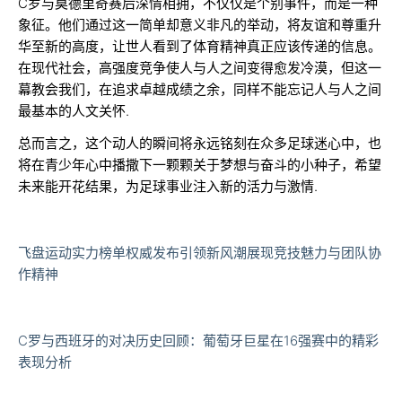
C罗与莫德里奇赛后深情相拥，不仅仅是个别事件，而是一种
象征。他们通过这一简单却意义非凡的举动，将友谊和尊重升
华至新的高度，让世人看到了体育精神真正应该传递的信息。
在现代社会，高强度竞争使人与人之间变得愈发冷漠，但这一
幕教会我们，在追求卓越成绩之余，同样不能忘记人与人之间
最基本的人文关怀.
总而言之，这个动人的瞬间将永远铭刻在众多足球迷心中，也
将在青少年心中播撒下一颗颗关于梦想与奋斗的小种子，希望
未来能开花结果，为足球事业注入新的活力与激情.
飞盘运动实力榜单权威发布引领新风潮展现竞技魅力与团队协
作精神
C罗与西班牙的对决历史回顾：葡萄牙巨星在16强赛中的精彩
表现分析