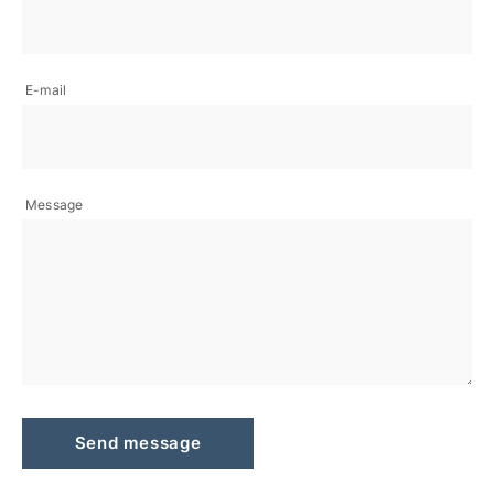
E-mail
Message
Send message