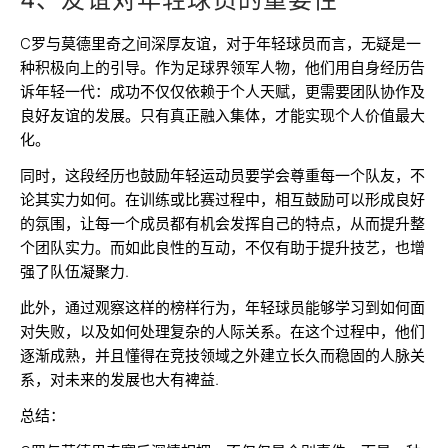
C罗与莫德里奇之间深厚友谊，对于年轻球员而言，无疑是一
种积极向上的引导。作为足球界领军人物，他们用自身经历告
诉年轻一代：成功不仅仅依赖于个人天赋，更需要团队协作及
良好友谊的发展。只有真正融入集体，才能实现个人价值最大
化。
同时，这段经历也鼓励年轻运动员要学会尊重每一个队友，不
论其实力如何。在训练或比赛过程中，相互鼓励可以形成良好
的氛围，让每一个成员都有机会发挥自己的特点，从而提升整
个团队实力。而如此良性的互动，不仅有助于提升技艺，也增
强了队伍凝聚力.
此外，通过观察这样的榜样行为，年轻球员能够学习到如何面
对失败，以及如何处理复杂的人际关系。在这个过程中，他们
逐渐成熟，并且懂得在竞技领域之外建立长久而稳固的人脉关
系，对未来的发展也大有裨益.
总结：