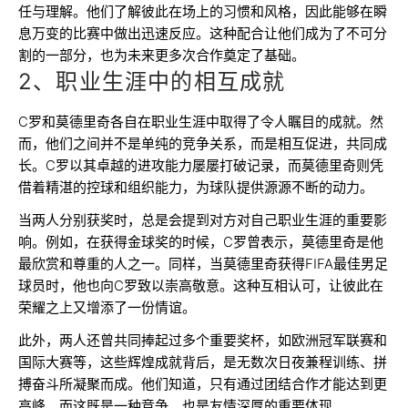
任与理解。他们了解彼此在场上的习惯和风格，因此能够在瞬
息万变的比赛中做出迅速反应。这种配合让他们成为了不可分
割的一部分，也为未来更多次合作奠定了基础。
2、职业生涯中的相互成就
C罗和莫德里奇各自在职业生涯中取得了令人瞩目的成就。然
而，他们之间并不是单纯的竞争关系，而是相互促进，共同成
长。C罗以其卓越的进攻能力屡屡打破记录，而莫德里奇则凭
借着精湛的控球和组织能力，为球队提供源源不断的动力。
当两人分别获奖时，总是会提到对方对自己职业生涯的重要影
响。例如，在获得金球奖的时候，C罗曾表示，莫德里奇是他
最欣赏和尊重的人之一。同样，当莫德里奇获得FIFA最佳男足
球员时，他也向C罗致以崇高敬意。这种互相认可，让彼此在
荣耀之上又增添了一份情谊。
此外，两人还曾共同捧起过多个重要奖杯，如欧洲冠军联赛和
国际大赛等，这些辉煌成就背后，是无数次日夜兼程训练、拼
搏奋斗所凝聚而成。他们知道，只有通过团结合作才能达到更
高峰，而这既是一种竞争，也是友情深厚的重要体现。