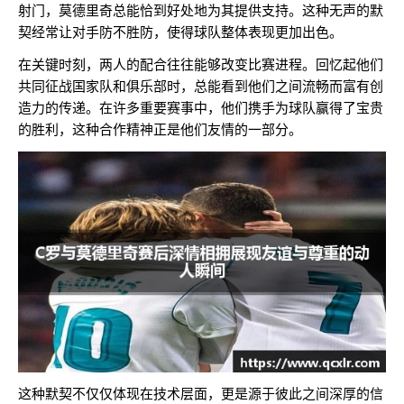
射门，莫德里奇总能恰到好处地为其提供支持。这种无声的默
契经常让对手防不胜防，使得球队整体表现更加出色。
在关键时刻，两人的配合往往能够改变比赛进程。回忆起他们
共同征战国家队和俱乐部时，总能看到他们之间流畅而富有创
造力的传递。在许多重要赛事中，他们携手为球队赢得了宝贵
的胜利，这种合作精神正是他们友情的一部分。
这种默契不仅仅体现在技术层面，更是源于彼此之间深厚的信