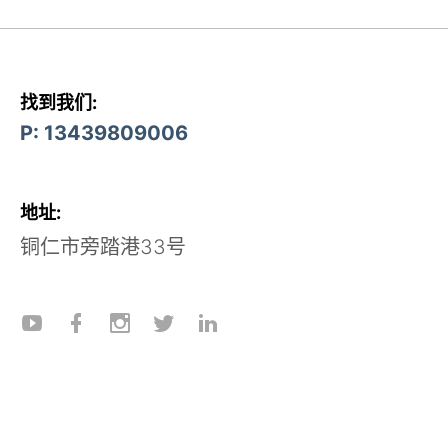
找到我们:
P: 13439809006
地址:
铜仁市旁踏港33号