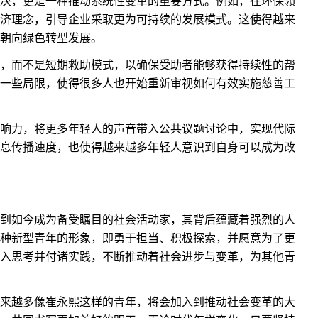
决，更是一种推动系统性变革的重要方式。例如，在环保领
济理念，引导企业采取更为可持续的发展模式。这使得越来
朝向绿色转型发展。
，而不是短期救助模式，以确保受助者能够获得持续性的帮
一些局限，使得很多人也开始重新审视如何有效实施慈善工
响力，将更多年轻人的声音带入公共议题讨论中，实现代际
息传播速度，也使得越来越多年轻人意识到自身可以成为改
到如今成为备受瞩目的社会活动家，其背后蕴藏着强烈的人
种新型青年的形象，即勇于担当、积极探索，并愿意为了更
入思考并付诸实践，不断推动着社会进步与变革，为其他青
来越多像崔永熙这样的青年，将会加入到推动社会变革的大