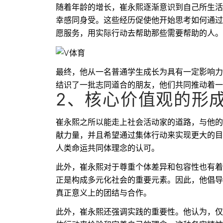
随着年龄的增长，崔永熙逐渐意识到自己所生活
幸感同身受。这些经历促使他开始思考如何通过
愿服务，用实际行动去帮助那些需要帮助的人。
最终，他从一名普通学生成长为具有一定影响力
结识了一批志同道合的朋友，他们共同推动着一
2、核心价值观的形
崔永熙之所以能走上社会活动家的道路，与他的
献力量，并且希望通过集体行动来实现更大的目
人类命运共同体理念的认可。
此外，崔永熙对于尊重个体差异和包容性也有着
正是构成多元化社会的重要元素。因此，他倡导
真正意义上的团结与合作。
此外，崔永熙还强调实践的重要性。他认为，仅