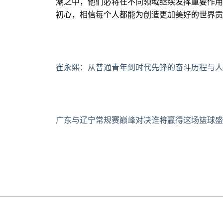
潮之中，他们必将在不同领域继续发挥重要作用
初心，相信每个人都能为创造更加美好的世界贡
崔永熙：从普通青年到时代先锋的奋斗历程与人
广东与辽宁常规赛巅峰对决谁将赢得这场篮球盛