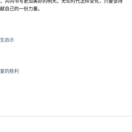
，共同书写更加美好的明天。无论时代怎样变化，只要坚持
献自己的一份力量。
生启示
宴的胜利