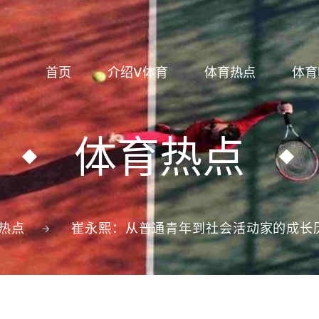
首页
介绍V体育
体育热点
体育
体育热点
热点
崔永熙：从普通青年到社会活动家的成长