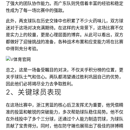
了强大的团队协作能力。而广东队则凭借着丰富的经验和稳定
性成为了每一场比赛中的强敌。
此外，两支球队在历史交锋中也积累了不少火药味儿，双方球
迷对于这场对决充满期待。在这样的大背景下，这场比赛不仅
是实力上的较量，更是心理层面的博弈。从此可以看出，双方
都做好了迎接挑战的准备，各种战术布置和应变能力将在比赛
中得到充分考验。
总之，这是一场备受瞩目的对决，不仅关乎积分榜的位置，更
关乎球队士气和信心。两队都渴望通过胜利巩固自己的优势，
因此他们必将竭尽全力去争取胜利。
2、关键球员表现
在这场比赛中，浙江男篮的核心后卫发挥尤为重要，他凭借精
准的投篮和敏锐的突破能力，多次帮助球队稳住局势。他不仅
在外线投中了多个三分球，还通过个人能力制造罚球，为球队
贡献了宝贵得分。同时，他在防守端也展现出了极佳的拼搏精