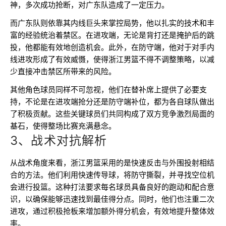
神，多次成功抢断，对广东队造成了一定压力。
而广东队则依靠其内线巨头来掌控局势，他以扎实的技术和丰
富的经验统治着禁区。在进攻端，无论是背打还是掩护后的跳
投，他都能有效地创造机会。此外，在防守端，他对于对手内
线进攻形成了有效威慑，使得浙江男篮不得不调整策略，以减
少直接冲击禁区所带来的风险。
其他角色球员同样不可忽视，他们在替补席上提供了必要支
持，不论是在进攻端抢分还是防守端补位，都为各自球队做出
了积极贡献。这些关键球员们共同构成了双方竞争激烈局面的
基石，使得整场比赛充满悬念。
3、战术对抗解析
从战术角度来看，浙江男篮采用的是快速反击与外围投射相结
合的方法。他们利用快速传导球，将防守撕裂，并寻找空位机
会进行投篮。这种打法要求每名球员具备良好的跑动和配合意
识，以确保能够迅速找到最佳得分点。同时，他们也注重二次
进攻，通过积极抢板来增加额外得分机会，有效地提升整体效
率。