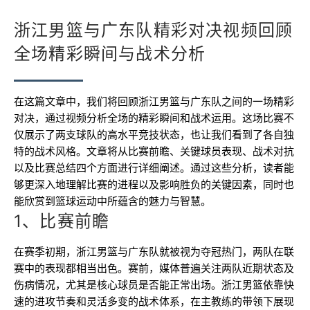
浙江男篮与广东队精彩对决视频回顾
全场精彩瞬间与战术分析
在这篇文章中，我们将回顾浙江男篮与广东队之间的一场精彩
对决，通过视频分析全场的精彩瞬间和战术运用。这场比赛不
仅展示了两支球队的高水平竞技状态，也让我们看到了各自独
特的战术风格。文章将从比赛前瞻、关键球员表现、战术对抗
以及比赛总结四个方面进行详细阐述。通过这些分析，读者能
够更深入地理解比赛的进程以及影响胜负的关键因素，同时也
能欣赏到篮球运动中所蕴含的魅力与智慧。
1、比赛前瞻
在赛季初期，浙江男篮与广东队就被视为夺冠热门，两队在联
赛中的表现都相当出色。赛前，媒体普遍关注两队近期状态及
伤病情况，尤其是核心球员是否能正常出场。浙江男篮依靠快
速的进攻节奏和灵活多变的战术体系，在主教练的带领下展现