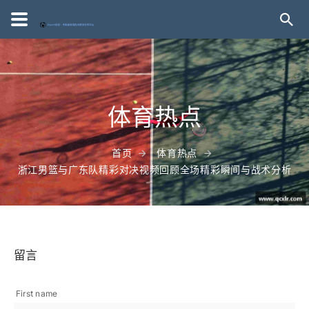
体育热点
首页
体育热点
浙江男篮与广东队精彩对决视频回顾全场精彩瞬间与战术分析
留言
First name