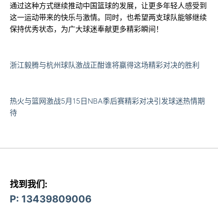
通过这种方式继续推动中国篮球的发展，让更多年轻人感受到
这一运动带来的快乐与激情。同时，也希望两支球队能够继续
保持优秀状态，为广大球迷奉献更多精彩瞬间！
浙江毅腾与杭州球队激战正酣谁将赢得这场精彩对决的胜利
热火与篮网激战5月15日NBA季后赛精彩对决引发球迷热情期
待
找到我们:
P: 13439809006