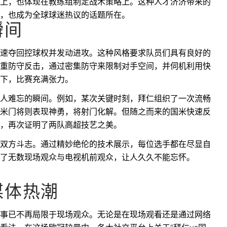
上，也体现在教练组制定战术策略上。这种人才济济带来的
，也成为全球球迷热议的话题所在。
瞬间
速夺回控球权并发动进攻。这种风格要求队员们具有良好的
重防守反击，通过密集防守来限制对手空间，并伺机利用快
下，比赛充满张力。
人难忘的瞬间。例如，某次关键时刻，拜仁组织了一次流畅
米门将则表现神勇，将射门化解。但随之而来的国米快速反
，再次证明了两队高超技艺之美。
双方斗志。通过精妙绝伦的技术展示，每位选手都在尽显自
了无数现场观众与电视机前观众，让人久久不能忘怀。
媒体热潮
事已不再局限于现场观众。无论是在现场观看还是通过网络