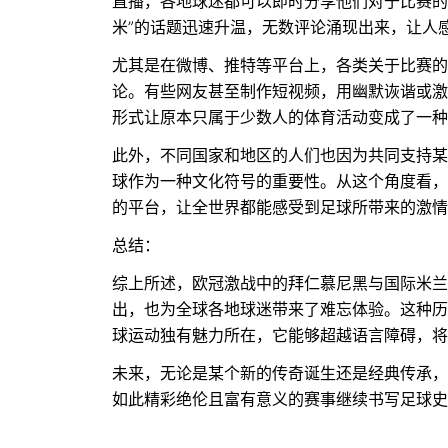
直播，各地球迷都可以即时分享他们对于比赛的
米”的话题迅速升温，无数评论涌现出来，让人
尤其是在微博、推特等平台上，各类关于比赛的
论。有些网友甚至制作短视频，用幽默诙谐或激
形式让原本只属于少数人的体育活动变成了一种
此外，不同国家和地区的人们也因为共同支持某
球作为一种文化符号的重要性。从这个角度看，
的平台，让全世界都能感受到足球所带来的激情
总结：
综上所述，欧冠激战中的拜仁慕尼黑与国际米兰
出，也为全球各地球迷带来了难忘体验。这种历
球运动独有魅力所在，它能够超越语言障碍，将
未来，无论是某个新的传奇诞生还是经典传承，
如此精彩绝伦且富有意义的赛事继续书写足球史