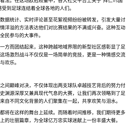
看法。在这场欧冠较量中，各大社交平台上关于“拜仁vs国
感受到足球连结着全球各地的人们。
数据统计、实时评论甚至花絮视频纷纷被转发，引发大量讨
情洋溢的方法表达他们对比赛结果的不满或兴奋。这种互动
全民参与的大事件。
一方而团结起来，这种跨越地域界限的新型社区感彰显了足
这场激烈战斗不仅仅是一场简单的竞技，更是一种情感交流
与欢乐。
之间巅峰对决，不仅体现出两支球队卓越技艺背后的努力付
史渊源深厚又兼具现代气息的大赛，让我们再次领略到了足
来自不同文化背景的人们聚集在一起，共享欢笑与泪水。
都将在这样的舞台上延续。而随着时间推移，我们期待更多
上的壮丽篇章，为全球亿万忠实球迷献上一份丰盛大餐。