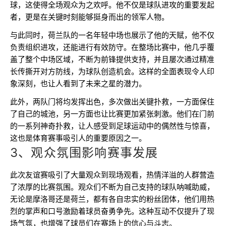
球，这使得全场观众为之欢呼。他不仅是球队进攻的重要发起
者，更是在关键时刻能够挺身而出的领军人物。
与此同时，荷兰队的一名年轻中场也展示了他的天赋，他不仅
负责组织进攻，还能进行有效防守。在整场比赛中，他几乎覆
盖了整个中场区域，不断为前锋提供支持，并且屡次通过精准
长传撕开对方防线，为球队创造机会。这样的全面表现令人印
象深刻，也让人看到了未来之星的潜力。
此外，两队门将均发挥出色，多次做出关键扑救，一方面保住
了自己的城池，另一方面也让比赛更加紧张刺激。他们在门前
的一系列神奇扑救，让人感受到足球运动中的偶然性与惊喜，
这也是体育赛事吸引人的重要原因之一。
3、观众氛围影响赛事发展
此次友谊赛吸引了大量观众到现场观看，热情洋溢的人群营造
了浓厚的比赛氛围。观众们不断为自己支持的球队呐喊助威，
无论是摩洛哥还是荷兰，都有各自忠实的粉丝团体，他们用热
烈的掌声和口号激励着球员奋勇争先。这种互动不仅提升了现
场气氛，也增强了球员们在赛场上的信心与斗志。