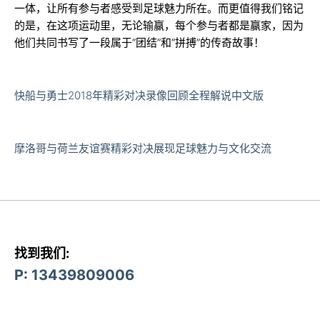
一体，让所有参与者感受到足球魅力所在。而更值得我们铭记
的是，在这项运动里，无论输赢，每个参与者都是赢家，因为
他们共同书写了一段属于“团结”和“拼搏”的传奇故事！
快船与勇士2018年精彩对决录像回顾全程解说中文版
摩洛哥与荷兰友谊赛精彩对决展现足球魅力与文化交流
找到我们:
P: 13439809006