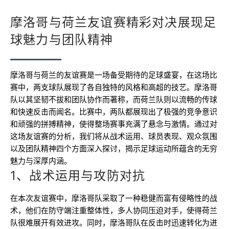
摩洛哥与荷兰友谊赛精彩对决展现足
球魅力与团队精神
摩洛哥与荷兰的友谊赛是一场备受期待的足球盛宴，在这场比
赛中，两支球队展现了各自独特的风格和高超的技艺。摩洛哥
队以其坚韧不拔和团队协作而著称，而荷兰队则以流畅的传球
和快速反击而闻名。比赛中，两队都展现出了极强的竞争意识
和顽强的拼搏精神，使得整场赛事充满了悬念与激情。通过对
这场友谊赛的分析，我们将从战术运用、球员表现、观众氛围
以及团队精神四个方面深入探讨，揭示足球运动所蕴含的无穷
魅力与深厚内涵。
1、战术运用与攻防对抗
在本次友谊赛中，摩洛哥队采取了一种稳健而富有侵略性的战
术，他们在防守端注重整体性，多人协同压迫对手，使得荷兰
队很难展开有效进攻。同时，摩洛哥队在反击时迅速转化为进