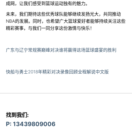
成网，让我们感受到篮球运动独有的魅力。
未来，我们期待这些优秀球队能够继续发扬光大，共同推动
NBA的发展。同时，也希望广大篮球爱好者能够持续关注这些
精彩赛事，与我们一同分享这份激情与快乐！
广东与辽宁常规赛巅峰对决谁将赢得这场篮球盛宴的胜利
快船与勇士2018年精彩对决录像回顾全程解说中文版
找到我们:
P: 13439809006