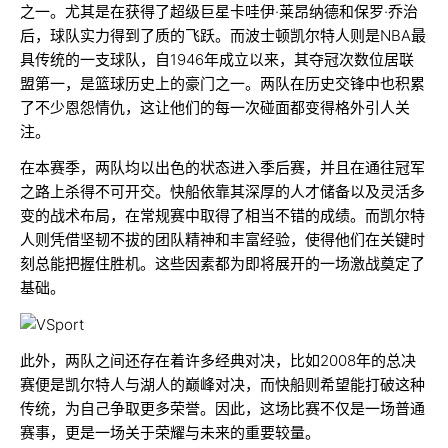
之一。尤其是在获得了超级巨星卡哇伊·莱昂纳德和保罗·乔治
后，球队实力得到了质的飞跃。而波士顿凯尔特人则是NBA最
具传统的一支球队，自1946年成立以来，其夺冠次数位居联
盟第一，是篮球历史上的豪门之一。两队在历史交锋中也积累
了不少恩怨情仇，这让他们的每一次碰面都变得格外引人关
注。
在本赛季，两队均以出色的状态进入季后赛，并且在通往冠军
之路上杀得不可开交。快船依靠其深厚的人才储备以及灵活多
变的战术布局，在常规赛中取得了相当不错的成绩。而凯尔特
人则凭借坚韧不拔的团队精神和丰富经验，使得他们在关键时
刻总能把握住胜机。这些因素都为即将展开的一场激战奠定了
基础。
此外，两队之间还存在着许多经典对决，比如2008年的总决
赛便是凯尔特人与湖人的巅峰对决，而快船则希望能打破这种
传统，为自己争取更多荣誉。因此，这场比赛不仅是一场普通
赛事，更是一场关于荣耀与未来的重要较量。