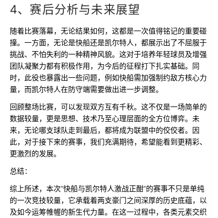
4、赛后分析与未来展望
随着比赛落幕，无论结果如何，这都是一次值得铭记的重要碰
撞。一方面，无论是快船还是凯尔特人，都展示出了不屈服于
挑战、不怕失利的一种精神风貌。这对于培养年轻球员及增强
团队凝聚力都有积极作用，为今后的征程打下扎实基础。同
时，此役也暴露出一些问题，例如快船需加强制约敌方核心力
量，而凯尔特人在防守端需要做出进一步调整。
回顾整场比赛，可以发现双方互有千秋。这不仅是一场简单的
数据较量，更是思想、技术乃至心理层面的全方位博弈。未
来，无论哪支球队走到最后，都将成为联盟中的佼佼者。因
此，对于接下来的赛事，我们充满期待，希望能看到更精彩、
更激烈的发展。
总结：
综上所述，本次“快船与凯尔特人激战正酣”的赛事不只是单纯
的一次竞技较量，它承载着两支豪门之间深厚的历史底蕴，以
及如今运筹帷幄的新生代力量。在这一过程中，各类元素交织