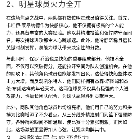
2、明星球员火力全开
在这场焦点之战中，两队都有数位明星球员值得关注。首先，
卡哇伊·莱昂纳德作为快船核心，他不仅拥有极高的个人能
力，还具备丰富的大赛经验。他以其精准投篮和强悍防守而闻
名，每次持球进攻都令人心跳加速。此外，他冷静沉稳且擅长
关键时刻发挥，总能为球队带来决定性的分数。
与此同时，保罗·乔治也是快船的重要组成部分。他技术全
面，不仅可以突破得分，还能拉开空间为队友创造机会。在他
的助攻下，其他角色球员也能够发挥出色，这使得快船整体攻
击力大增。而反观凯尔特人，他们同样拥有杰森·塔图姆和杰
伦·布朗这样的年轻天才。这两位球员不仅具有极强的个人进
攻能力，也擅长团队配合，为球队赢得胜利贡献巨大。
此外，两队其他角色球员也纷纷亮相，他们用自己的努力和拼
搏为比赛增添了不少看点。从三分线外精准射门到篮下强硬防
守，各种精彩瞬间不断涌现，使比赛十分紧张刺激。正因如
此，这场激战更显得扣人心弦，让观众陶醉其中。
3、战略布局与应变能力