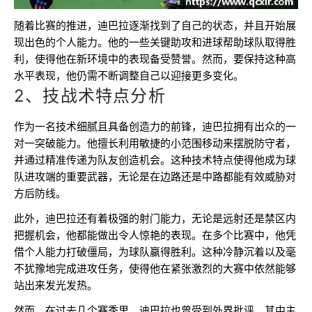
随着比赛的推进，迪巴拉逐渐找到了自己的状态，并且开始展
现出色的个人能力。他的一些关键助攻和进球帮助球队取得胜
利，使得他在新环境中的表现备受赞誉。然而，要保持这种高
水平表现，他仍需不断调整自己以迎接更多变化。
2、技战术特点分析
作为一名技术细腻且具备创造力的前锋，迪巴拉拥有出众的一
对一突破能力。他擅长利用敏捷的小范围移动来摆脱防守者，
并通过精准传递为队友创造机会。这种技术特点使得他成为球
队进攻端的重要武器，无论是在边路还是中路都能有效威胁对
方后防线。
此外，迪巴拉还有着极强的射门能力，无论是远射还是禁区内
把握机会，他都能做出令人惊艳的表现。在多个比赛中，他凭
借个人能力打破僵局，为球队赢得胜利。这种冷静沉着以及毫
不犹豫地完成进攻任务，使得他在紧张激烈的大赛中依然能够
站出来发光发热。
然而，在过去几个赛季里，迪巴拉也曾受到外界批评，其中主