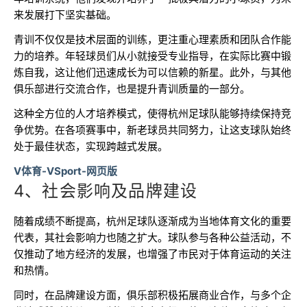
来发展打下坚实基础。
青训不仅仅是技术层面的训练，更注重心理素质和团队合作能
力的培养。年轻球员们从小就接受专业指导，在实际比赛中锻
炼自我，这让他们迅速成长为可以信赖的新星。此外，与其他
俱乐部进行交流合作，也是提升青训质量的一部分。
这种全方位的人才培养模式，使得杭州足球队能够持续保持竞
争优势。在各项赛事中，新老球员共同努力，让这支球队始终
处于最佳状态，实现跨越式发展。
V体育-VSport-网页版
4、社会影响及品牌建设
随着成绩不断提高，杭州足球队逐渐成为当地体育文化的重要
代表，其社会影响力也随之扩大。球队参与各种公益活动，不
仅推动了地方经济的发展，也增强了市民对于体育运动的关注
和热情。
同时，在品牌建设方面，俱乐部积极拓展商业合作，与多个企