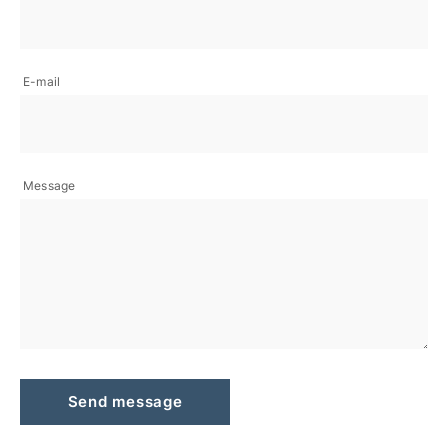
E-mail
Message
Send message