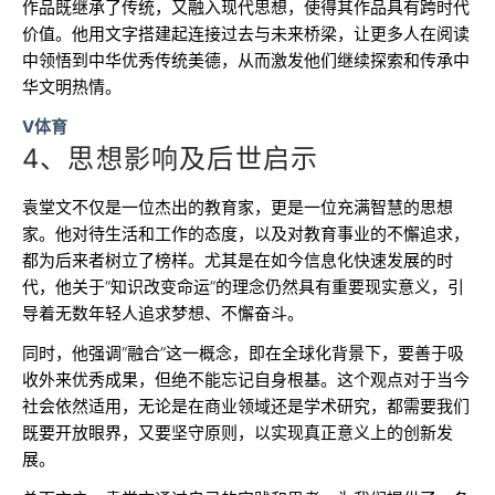
作品既继承了传统，又融入现代思想，使得其作品具有跨时代
价值。他用文字搭建起连接过去与未来桥梁，让更多人在阅读
中领悟到中华优秀传统美德，从而激发他们继续探索和传承中
华文明热情。
V体育
4、思想影响及后世启示
袁堂文不仅是一位杰出的教育家，更是一位充满智慧的思想
家。他对待生活和工作的态度，以及对教育事业的不懈追求，
都为后来者树立了榜样。尤其是在如今信息化快速发展的时
代，他关于“知识改变命运”的理念仍然具有重要现实意义，引
导着无数年轻人追求梦想、不懈奋斗。
同时，他强调“融合”这一概念，即在全球化背景下，要善于吸
收外来优秀成果，但绝不能忘记自身根基。这个观点对于当今
社会依然适用，无论是在商业领域还是学术研究，都需要我们
既要开放眼界，又要坚守原则，以实现真正意义上的创新发
展。