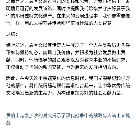
总而言之，袁堂文通过自己的实践和思考，为我们提供了一条
明确且可行的发展道路，同时也提醒我们珍惜并守护好属于我
们的那份独特文化遗产。在未来的发展过程中，我们更需要像
他一样，用心去探索并传承那些值得珍藏的人类智慧。
总结：
综上所述，袁堂文以其传奇人生展现了一个人在复杂历史条件
下如何坚持初心，实现自我价值，并积极为社会发展做出贡
献。同时，他所倡导的融合观念以及对教育事业的不懈追求，
不仅推动了当时的新旧交替，也为后来的发展指明方向。
因此，在今天这个快速变化的信息时代，我们尤需铭记和学习
他的精神，将传统精髓与现代需求结合起来，让中华优秀传统
文化焕发出新的生命力，为构建更加美好的社会贡献力量。
罗伯士与拿加沙的对决揭示了现代战争中的战略与人道主义挑
战