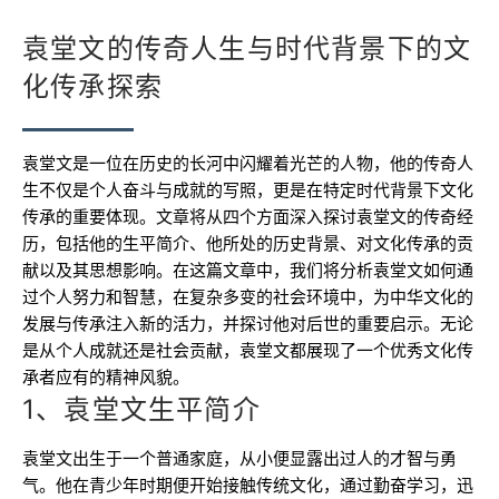
袁堂文的传奇人生与时代背景下的文
化传承探索
袁堂文是一位在历史的长河中闪耀着光芒的人物，他的传奇人
生不仅是个人奋斗与成就的写照，更是在特定时代背景下文化
传承的重要体现。文章将从四个方面深入探讨袁堂文的传奇经
历，包括他的生平简介、他所处的历史背景、对文化传承的贡
献以及其思想影响。在这篇文章中，我们将分析袁堂文如何通
过个人努力和智慧，在复杂多变的社会环境中，为中华文化的
发展与传承注入新的活力，并探讨他对后世的重要启示。无论
是从个人成就还是社会贡献，袁堂文都展现了一个优秀文化传
承者应有的精神风貌。
1、袁堂文生平简介
袁堂文出生于一个普通家庭，从小便显露出过人的才智与勇
气。他在青少年时期便开始接触传统文化，通过勤奋学习，迅