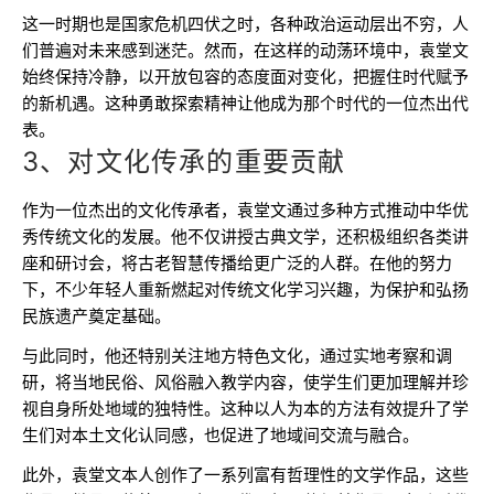
这一时期也是国家危机四伏之时，各种政治运动层出不穷，人
们普遍对未来感到迷茫。然而，在这样的动荡环境中，袁堂文
始终保持冷静，以开放包容的态度面对变化，把握住时代赋予
的新机遇。这种勇敢探索精神让他成为那个时代的一位杰出代
表。
3、对文化传承的重要贡献
作为一位杰出的文化传承者，袁堂文通过多种方式推动中华优
秀传统文化的发展。他不仅讲授古典文学，还积极组织各类讲
座和研讨会，将古老智慧传播给更广泛的人群。在他的努力
下，不少年轻人重新燃起对传统文化学习兴趣，为保护和弘扬
民族遗产奠定基础。
与此同时，他还特别关注地方特色文化，通过实地考察和调
研，将当地民俗、风俗融入教学内容，使学生们更加理解并珍
视自身所处地域的独特性。这种以人为本的方法有效提升了学
生们对本土文化认同感，也促进了地域间交流与融合。
此外，袁堂文本人创作了一系列富有哲理性的文学作品，这些