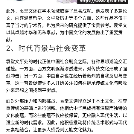
此外，袁堂文还在学术领域取得了显著成就。他发表了多篇论
文，内容涵盖哲学、文学及历史等多个方面，这些作品不仅丰
富了当时的学术界，也为后来的研究提供了宝贵参考。袁堂文
以其卓越才华和无私奉献，为中国文化的发展做出了重要贡
献。
2、时代背景与社会变革
袁堂文所处的时代正值中国社会剧变之际，各种思想潮流交汇
碰撞。一方面，西方文明逐渐渗透进来，对传统文化形成了强
烈冲击；另一方面，中国自身也在经历着激烈的自我反思与变
革。这一背景促使许多人开始关注如何在继承传统文化与吸收
外来思想之间找到平衡点。
面对外部压力和内部挑战，袁堂文选择立足于本土文化，在尊
重传统的基础上进行创新。他相信中华民族拥有深厚而独特的
文化底蕴，而这些底蕴不仅应被保留，更应融入现代生活，以
适应新的时代需求。因此，他积极推动将传统艺术形式与现代
元素相结合，让更多人感受到民族文化魅力。