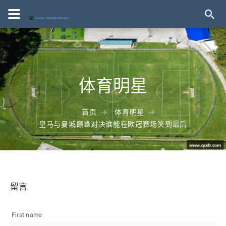
体育明星
首页
体育明星
皇马与曼城巅峰对决谁能在欧冠赛场笑到最后
留言
First name