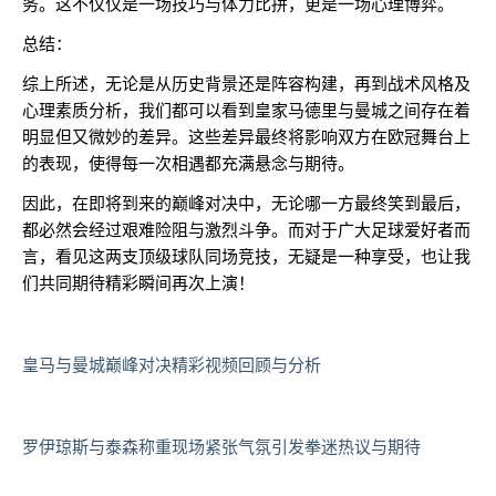
务。这不仅仅是一场技巧与体力比拼，更是一场心理博弈。
总结：
综上所述，无论是从历史背景还是阵容构建，再到战术风格及
心理素质分析，我们都可以看到皇家马德里与曼城之间存在着
明显但又微妙的差异。这些差异最终将影响双方在欧冠舞台上
的表现，使得每一次相遇都充满悬念与期待。
因此，在即将到来的巅峰对决中，无论哪一方最终笑到最后，
都必然会经过艰难险阻与激烈斗争。而对于广大足球爱好者而
言，看见这两支顶级球队同场竞技，无疑是一种享受，也让我
们共同期待精彩瞬间再次上演！
皇马与曼城巅峰对决精彩视频回顾与分析
罗伊琼斯与泰森称重现场紧张气氛引发拳迷热议与期待