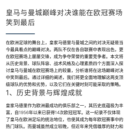
皇马与曼城巅峰对决谁能在欧冠赛场
笑到最后
在欧洲足球的舞台上，皇家马德里与曼城之间的对决无疑是当
今最具看点的巅峰对决。两队不仅在各自联赛中表现出色，更
在欧冠赛场上屡屡交锋，成为争夺荣誉的重要竞争者。本文将
从历史背景、球队阵容、战术风格及心理素质四个方面深入探
讨皇马与曼城在欧冠赛场上的较量，分析谁将在这场巅峰对决
中笑到最后。通过详细的阐述，我们将更全面地理解这两支顶
级球队的优势和劣势，以及它们在关键时刻可能采取的策略。
1、历史背景与辉煌成就
皇家马德里作为欧洲最成功的俱乐部之一，其历史底蕴极为丰
富，自1956年以来已获得14次欧冠冠军。这一纪录不仅体现
了皇马在欧洲足坛的统治地位，也使其成为每年欧冠赛事中的
热门球队。而曼城虽然成立较晚，但近年来凭借雄厚的财力和