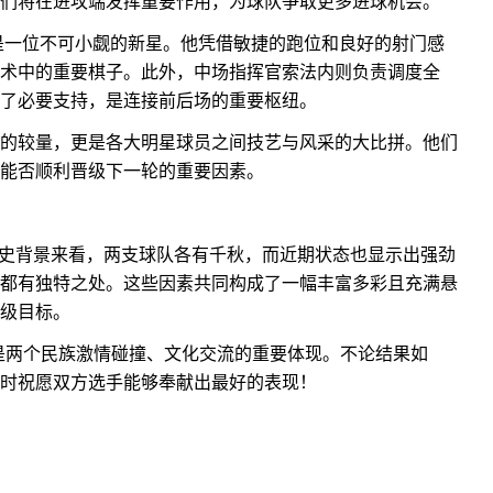
们将在进攻端发挥重要作用，为球队争取更多进球机会。
是一位不可小觑的新星。他凭借敏捷的跑位和良好的射门感
术中的重要棋子。此外，中场指挥官索法内则负责调度全
了必要支持，是连接前后场的重要枢纽。
的较量，更是各大明星球员之间技艺与风采的大比拼。他们
能否顺利晋级下一轮的重要因素。
开。从历史背景来看，两支球队各有千秋，而近期状态也显示出强劲
都有独特之处。这些因素共同构成了一幅丰富多彩且充满悬
级目标。
更是两个民族激情碰撞、文化交流的重要体现。不论结果如
时祝愿双方选手能够奉献出最好的表现！