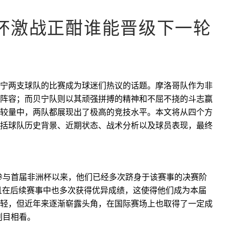
杯激战正酣谁能晋级下一轮
宁两支球队的比赛成为球迷们热议的话题。摩洛哥队作为非
阵容；而贝宁队则以其顽强拼搏的精神和不屈不挠的斗志赢
较量中，两队都展现出了极高的竞技水平。本文将从四个方
括球队历史背景、近期状态、战术分析以及球员表现，最终
年参与首届非洲杯以来，他们已经多次跻身于该赛事的决赛阶
并且在后续赛事中也多次获得优异成绩，这使得他们成为本届
轻，但近年来逐渐崭露头角，在国际赛场上也取得了一定成
刮目相看。