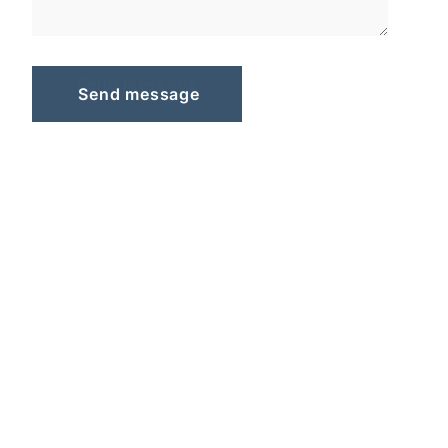
S
e
n
d
m
e
s
s
a
g
e
Send message