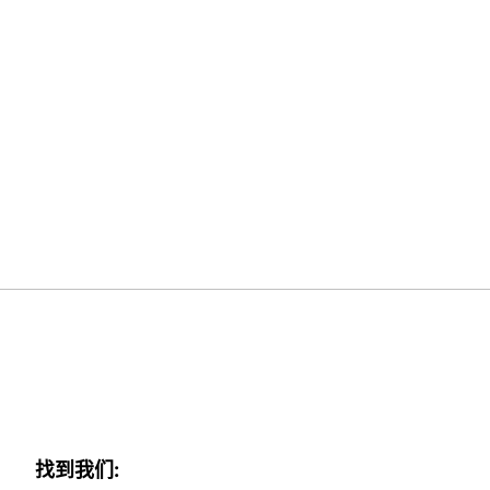
找到我们: