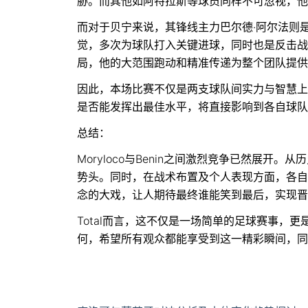
胁。而其他如阿特拉斯等球员同样不可忽视，他
而对于贝宁来说，其锋线主力巴尔德·阿尔法则
觉，多次为球队打入关键进球，同时也是反击战
局，他的大范围跑动和精准传递为整个团队提供
因此，本场比赛不仅是两支球队间实力与智慧上
是否能发挥出最佳水平，将直接影响到各自球队
总结：
Moryloco与Benin之间激烈竞争已然展
势头。同时，在战术布置及个人表现方面，各自
念的大戏，让人期待最终谁能笑到最后，实现晋
Total而言，这不仅是一场简单的足球赛事，
何，希望所有观众都能享受到这一精彩瞬间，同