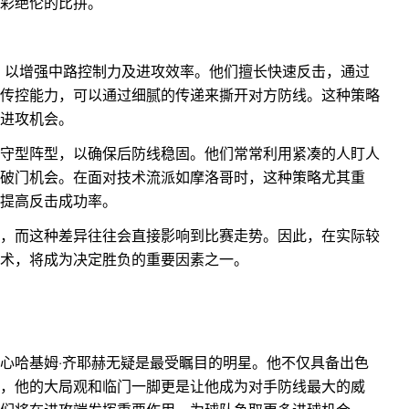
彩绝伦的比拼。
型，以增强中路控制力及进攻效率。他们擅长快速反击，通过
传控能力，可以通过细腻的传递来撕开对方防线。这种策略
进攻机会。
偏防守型阵型，以确保后防线稳固。他们常常利用紧凑的人盯人
破门机会。在面对技术流派如摩洛哥时，这种策略尤其重
提高反击成功率。
，而这种差异往往会直接影响到比赛走势。因此，在实际较
术，将成为决定胜负的重要因素之一。
心哈基姆·齐耶赫无疑是最受瞩目的明星。他不仅具备出色
，他的大局观和临门一脚更是让他成为对手防线最大的威